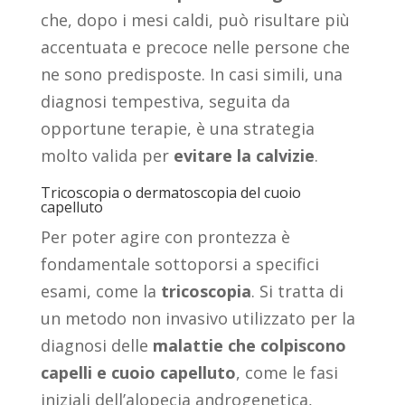
che, dopo i mesi caldi, può risultare più
accentuata e precoce nelle persone che
ne sono predisposte. In casi simili, una
diagnosi tempestiva, seguita da
opportune terapie, è una strategia
molto valida per
evitare la calvizie
.
Tricoscopia o dermatoscopia del cuoio
capelluto
Per poter agire con prontezza è
fondamentale sottoporsi a specifici
esami, come la
tricoscopia
. Si tratta di
un metodo non invasivo utilizzato per la
diagnosi delle
malattie che colpiscono
capelli e cuoio capelluto
, come le fasi
iniziali dell’alopecia androgenetica,