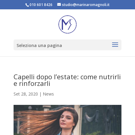
010 601 8426
studio@marinaromagnoli.it
Seleziona una pagina
Capelli dopo l’estate: come nutrirli
e rinforzarli
Set 28, 2020
|
News