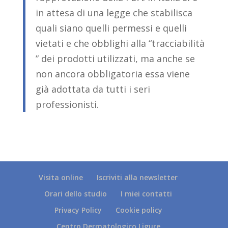
in attesa di una legge che stabilisca
quali siano quelli permessi e quelli
vietati e che obblighi alla “tracciabilità
” dei prodotti utilizzati, ma anche se
non ancora obbligatoria essa viene
già adottata da tutti i seri
professionisti.
Visita online
Iscriviti alla newsletter
Orari dello studio
I miei contatti
Privacy Policy
Cookie policy
Centro Dermatologico Ligure