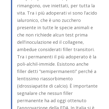
rimangono, ove iniettati, per tutta la
vita. Tra i più adoperati vi sono l’acido
ialuronico, che è uno zucchero
presente in tutte le specie animali e
che non richiede alcun test prima
dell’inoculazione ed il collagene,
ambedue considerati filler transitori.
Tra i permanenti il più adoperato è la
poli-alchil-immide. Esistono anche
filler detti “semipermanenti” perché a
lentissimo riassorbimento
(idrossiapatite di calcio). È importante
segnalare che nessun filler
permanente ha ad oggi ottenuto
l’approvazione della FDA. In Italia si è