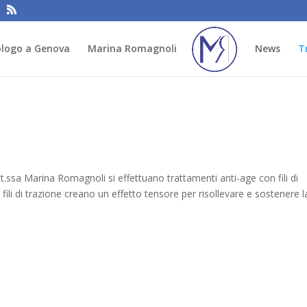
logo a Genova
Marina Romagnoli
News
T
.ssa Marina Romagnoli si effettuano trattamenti anti-age con fili di
, i fili di trazione creano un effetto tensore per risollevare e sostenere l