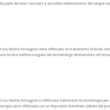
e da parte del laser vascolare è assorbita selettivamente dal sangue ne
.ssa Marina Romagnoli viene effettuato un trattamento di lecilisi che
 è una tecnica iniettiva eseguita dal dermatologo direttamente nel tess
t.ssa Marina Romagnoli si effettuano trattamenti di microterapia per
roterapia viene effettuata con un dispositivo brevettato (ideato dal prof