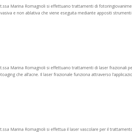
t.ssa Marina Romagnoli si effettuano trattamenti di fotoringiovanim
invasiva e non ablativa che viene eseguita mediante appositi strumenti
.ssa Marina Romagnoli si effettuano trattamenti di laser frazionali p
oaging che all’acne. Il laser frazionale funziona attraverso l’applicazi
.ssa Marina Romagnoli si effettua il laser vascolare per il trattament