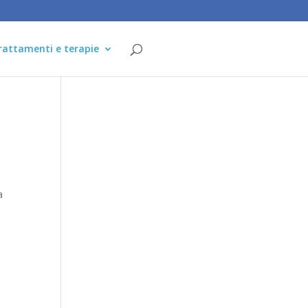
rattamenti e terapie
a