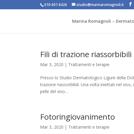
010 601 8426
studio@marinaromagnoli.it
Marina Romagnoli – Dermato
Fili di trazione riassorbibili
Mar 3, 2020
|
Trattamenti e terapie
Presso lo Studio Dermatologico Ligure della Dott
trazione riassorbibili. Una volta iniettati nel viso
pelle del viso...
Fotoringiovanimento
Mar 3, 2020
|
Trattamenti e terapie